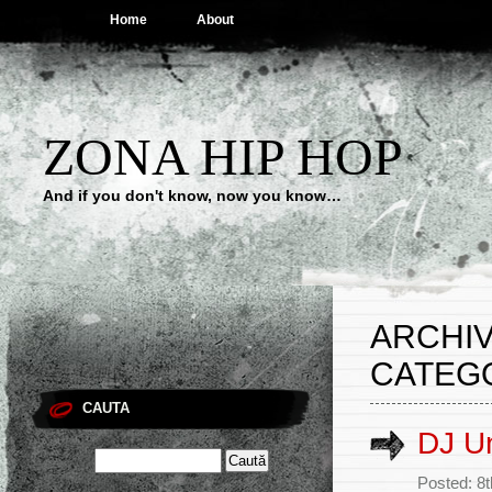
Home
About
ZONA HIP HOP
And if you don't know, now you know…
ARCHIV
CATEG
CAUTA
DJ Un
Posted: 8t