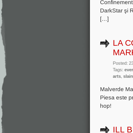
Confinement, 
DarkStar şi 
[…]
LA C
MAR
Posted: 2
Tags:
ever
arts
,
slai
Malverde Mar
Piesa este pr
hop!
ILL B