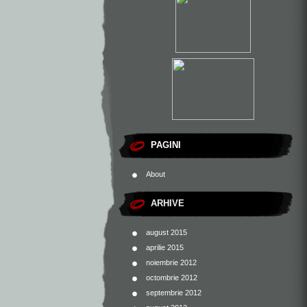
PAGINI
About
ARHIVE
august 2015
aprilie 2015
noiembrie 2012
octombrie 2012
septembrie 2012