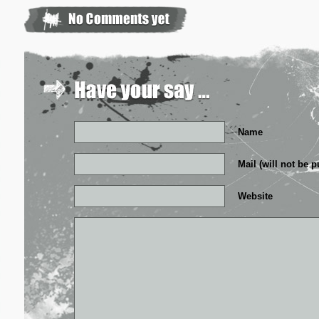
Name
Mail (will not be 
Website