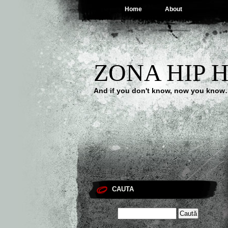
Home
About
ZONA HIP 
And if you don't know, now you kno
CAUTA