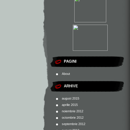
PAGINI
About
ARHIVE
august 2015
aprilie 2015
noiembrie 2012
octombrie 2012
septembrie 2012