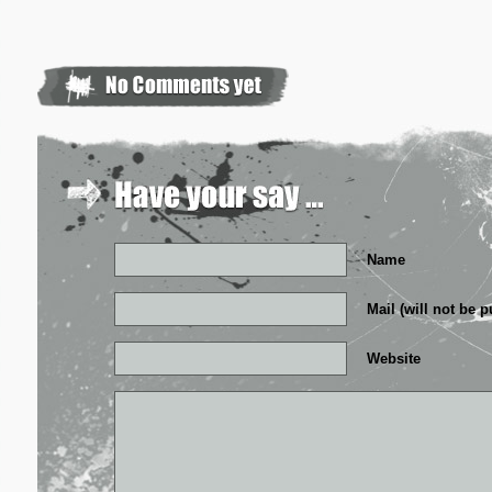
Name
Mail (will not be 
Website