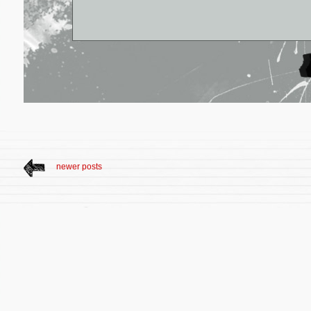
newer posts