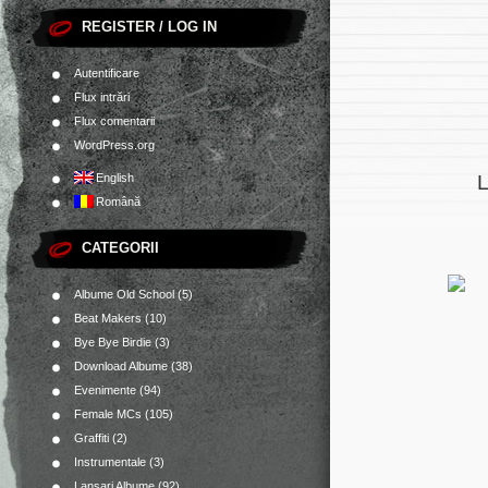
REGISTER / LOG IN
Autentificare
Flux intrări
Flux comentarii
WordPress.org
L
English
Română
CATEGORII
Albume Old School
(5)
Beat Makers
(10)
Bye Bye Birdie
(3)
Download Albume
(38)
Evenimente
(94)
Female MCs
(105)
Graffiti
(2)
Instrumentale
(3)
Lansari Albume
(92)