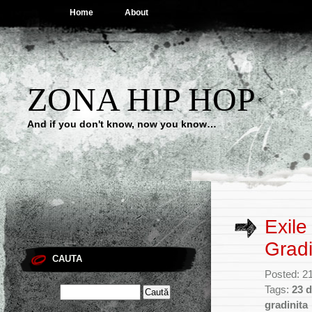
Home
About
ZONA HIP HOP
And if you don't know, now you know…
Exile
Gradi
CAUTA
Posted: 2
Tags:
23 
gradinita