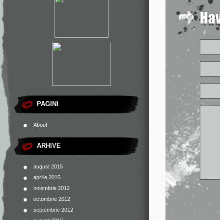
PAGINI
About
ARHIVE
august 2015
aprilie 2015
noiembrie 2012
octombrie 2012
septembrie 2012