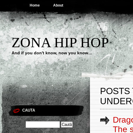
Home
About
ZONA HIP HOP
And if you don't know, now you know…
POSTS 
UNDER
CAUTA
Drago
The 