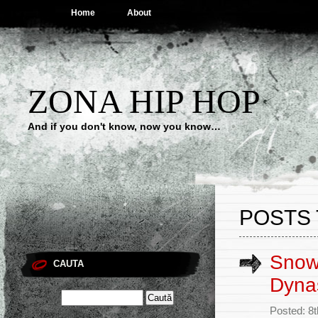
Home
About
ZONA HIP HOP
And if you don't know, now you know…
POSTS 
Snow
CAUTA
Dyna
Posted: 8t