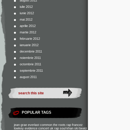
august 2012
iulie 2012
iunie 2012
mai 2012
aprilie 2012
martie 2012
februarie 2012
ianuarie 2012
decembrie 2011
noiembrie 2011
octombrie 2011
septembrie 2011
august 2011
POPULAR TAGS
jean grae
everlast
common
the roots
rap francez
lowkey
evidence
concert
uk rap
soul khan
ski beatz