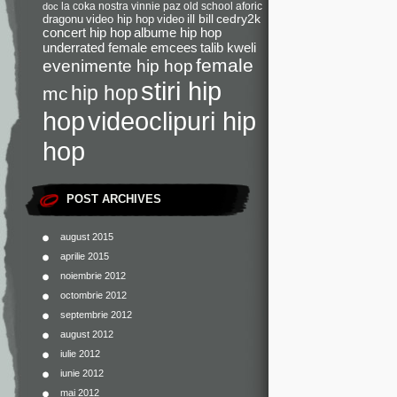
la coka nostra
vinnie paz
old school
aforic
doc
dragonu
video hip hop
video
ill bill
cedry2k
concert hip hop
albume hip hop
underrated female emcees
talib kweli
female
evenimente hip hop
stiri hip
hip hop
mc
videoclipuri hip
hop
hop
POST ARCHIVES
august 2015
aprilie 2015
noiembrie 2012
octombrie 2012
septembrie 2012
august 2012
iulie 2012
iunie 2012
mai 2012