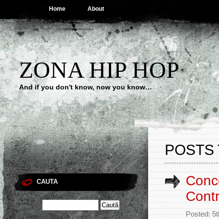
Home
About
ZONA HIP HOP
And if you don't know, now you know…
POSTS 
Conc
CAUTA
Contr
Posted: 5