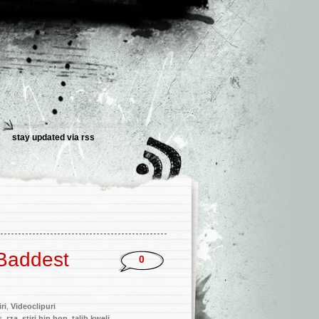
stay updated via
rss
 Baddest
0
iri
,
Videoclipuri
s
,
rza
,
stiri hip hop
,
talib kweli
,