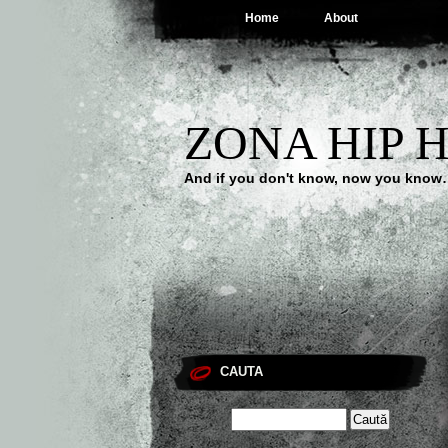
Home
About
ZONA HIP 
And if you don't know, now you kno
CAUTA