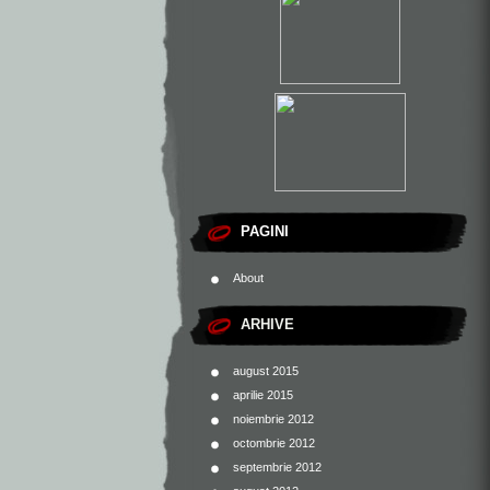
PAGINI
About
ARHIVE
august 2015
aprilie 2015
noiembrie 2012
octombrie 2012
septembrie 2012