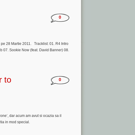
0
 pe 28 Martie 2011. Tracklist: 01. R4 Intro
b 07. Sookie Now (feat. David Banner) 08.
 to
0
hrone‘, dar acum am avut si ocazia sa il
tia in mod special.