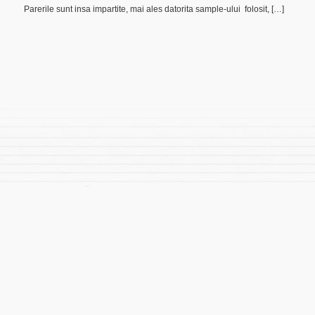
Parerile sunt insa impartite, mai ales datorita sample-ului folosit, […]