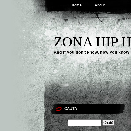
Home
About
ZONA HIP 
And if you don't know, now you kno
CAUTA