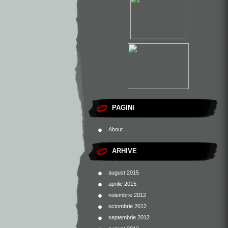
PAGINI
About
ARHIVE
august 2015
aprilie 2015
noiembrie 2012
octombrie 2012
septembrie 2012