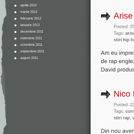
aprilie 2012
martie 2012
Arise
februarie 2012
ianuarie 2012
Posted: 2
decembrie 2011
Tags:
aris
noiembrie 2011
stiri hip 
octombrie 2011
septembrie 2011
Am eu impresi
august 2011
de rap engle
David produs
Nico 
Posted: 2
Tags:
curr
stiri rap
,
Din nou avem