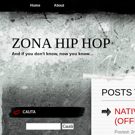
Home
About
ZONA HIP HOP
And if you don't know, now you know…
POSTS 
NATI
CAUTA
(OFF
Posted: 2n