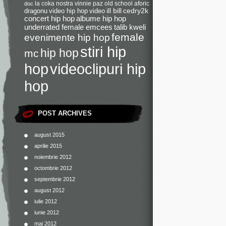
la coka nostra
vinnie paz
old school
aforic
doc
dragonu
video hip hop
video
ill bill
cedry2k
concert hip hop
albume hip hop
underrated female emcees
talib kweli
female
evenimente hip hop
stiri hip
hip hop
mc
videoclipuri hip
hop
hop
POST ARCHIVES
august 2015
aprilie 2015
noiembrie 2012
octombrie 2012
septembrie 2012
august 2012
iulie 2012
iunie 2012
mai 2012