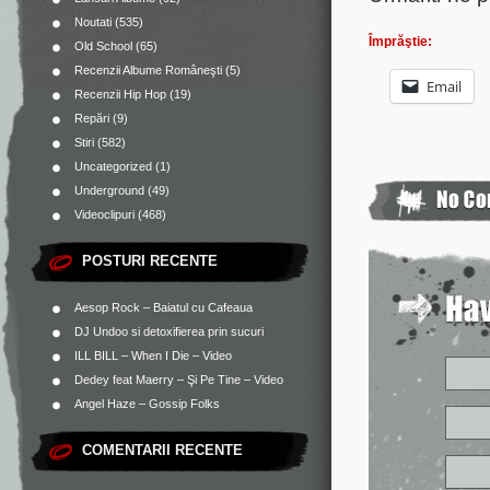
Noutati
(535)
Împrăştie:
Old School
(65)
Recenzii Albume Româneşti
(5)
Email
Recenzii Hip Hop
(19)
Repări
(9)
Stiri
(582)
Uncategorized
(1)
Underground
(49)
Videoclipuri
(468)
POSTURI RECENTE
Aesop Rock – Baiatul cu Cafeaua
DJ Undoo si detoxifierea prin sucuri
ILL BILL – When I Die – Video
Dedey feat Maerry – Şi Pe Tine – Video
Angel Haze – Gossip Folks
COMENTARII RECENTE