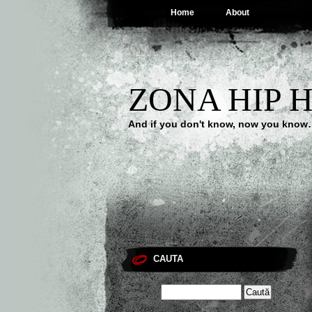
Home
About
ZONA HIP 
And if you don't know, now you kno
CAUTA