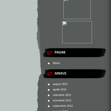
PAGINI
About
ARHIVE
august 2015
aprilie 2015
noiembrie 2012
octombrie 2012
septembrie 2012