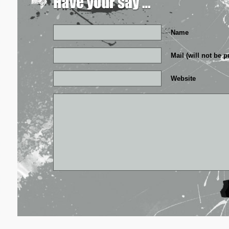
Name
Mail (will not be 
Website