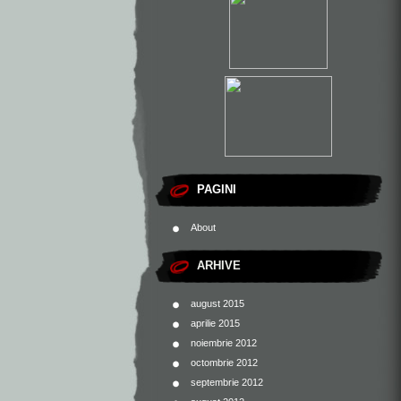
PAGINI
About
ARHIVE
august 2015
aprilie 2015
noiembrie 2012
octombrie 2012
septembrie 2012