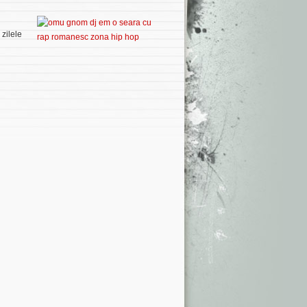
 zilele