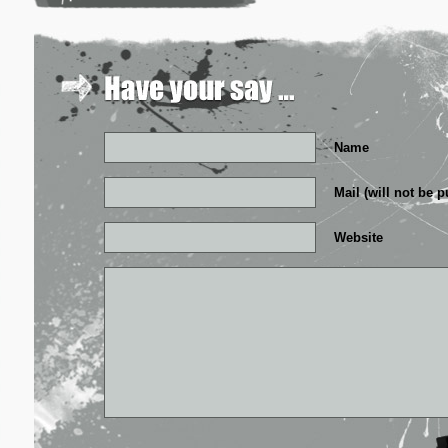
Name
Mail (will not be 
Website