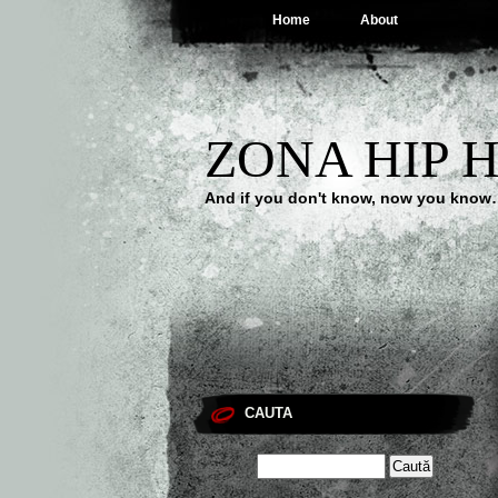
Home
About
ZONA HIP 
And if you don't know, now you kno
CAUTA