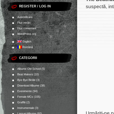
suspectă, int
REGISTER / LOG IN
Autentificare
Flux intrări
Flux comentarii
WordPress.org
English
Română
CATEGORII
Albume Old School
(5)
Beat Makers
(10)
Bye Bye Birdie
(3)
Download Albume
(38)
Evenimente
(94)
Female MCs
(105)
Graffiti
(2)
Instrumentale
(3)
Urmăriţi-ne 
Lansari Albume
(92)