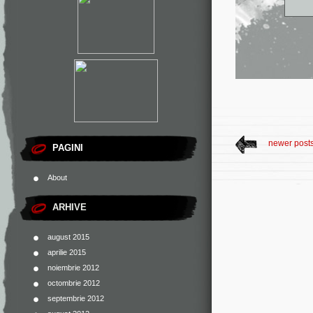
newer post
PAGINI
About
ARHIVE
august 2015
aprilie 2015
noiembrie 2012
octombrie 2012
septembrie 2012