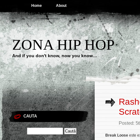
Home
About
ZONA HIP HOP
And if you don't know, now you know…
Rash
Scrat
CAUTA
Posted: 5t
Break Loose
este e