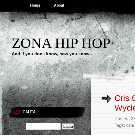
Home
About
ZONA HIP HOP
And if you don't know, now you know…
Cris 
Wycl
CAUTA
Posted: 27
Tags:
cris