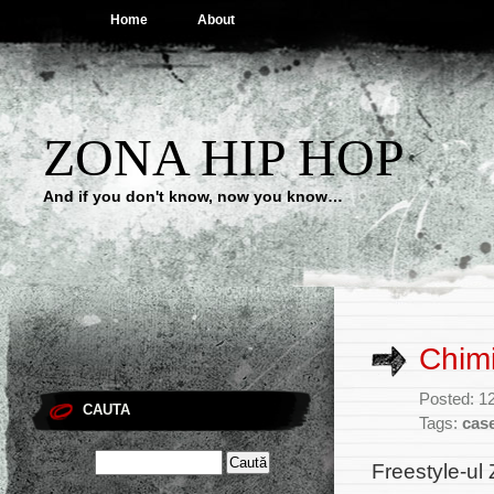
Home
About
ZONA HIP HOP
And if you don't know, now you know…
Chimi
Posted: 12
CAUTA
Tags:
case
Freestyle-ul