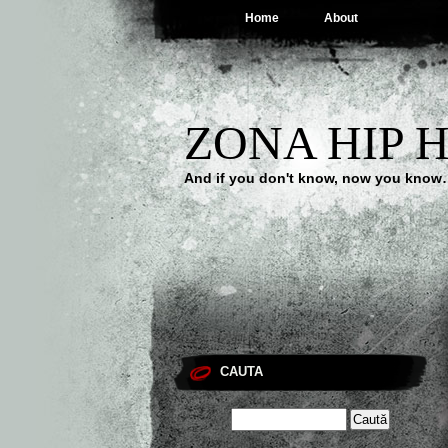
Home
About
ZONA HIP 
And if you don't know, now you kno
CAUTA