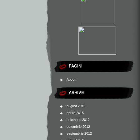
PAGINI
About
ARHIVE
august 2015
aprilie 2015
noiembrie 2012
octombrie 2012
septembrie 2012