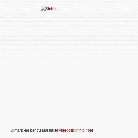
Urmăriţi-ne pentru mai multe
videoclipuri hip hop
!