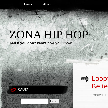
Home
About
ZONA HIP HOP
And if you don't know, now you know…
Loop
Bette
CAUTA
Posted: 1