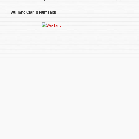
Wu Tang Clan!!! Nuff said!