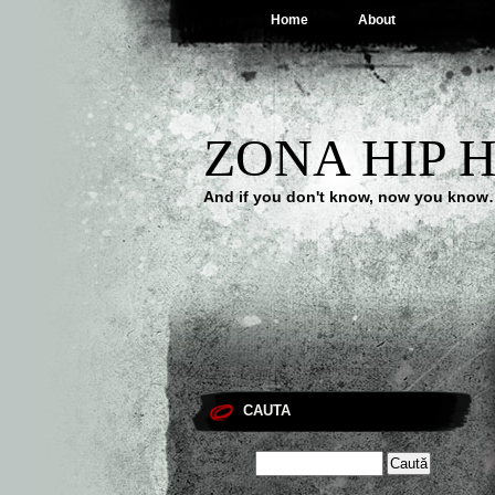
Home
About
ZONA HIP 
And if you don't know, now you kno
CAUTA