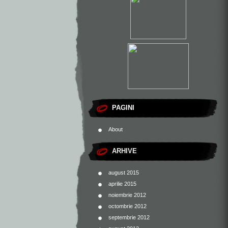
PAGINI
About
ARHIVE
august 2015
aprilie 2015
noiembrie 2012
octombrie 2012
septembrie 2012