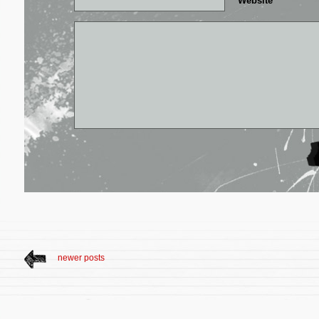
Website
newer posts