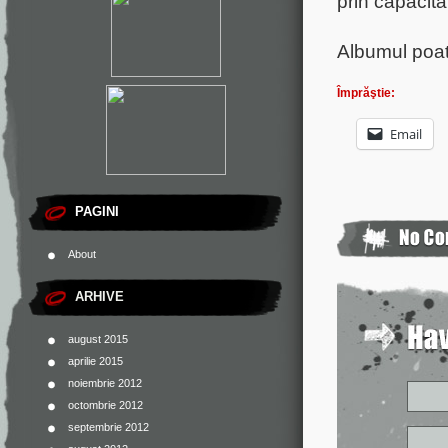
prin capacita
Albumul poa
Împrăştie:
Email
PAGINI
About
ARHIVE
august 2015
aprilie 2015
noiembrie 2012
octombrie 2012
septembrie 2012