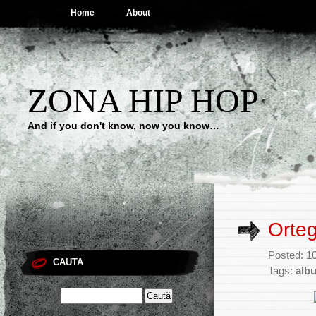
Home
About
ZONA HIP HOP
And if you don't know, now you know…
Orteg
Posted: 1
CAUTA
Tags:
alb