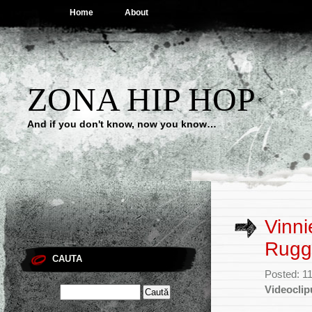
Home
About
ZONA HIP HOP
And if you don't know, now you know…
Vinni
Rugg
CAUTA
Posted: 1
Videoclip