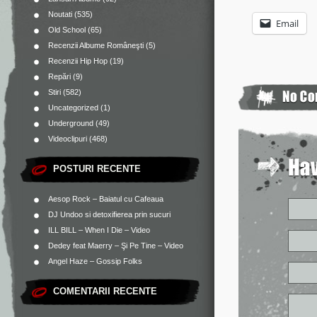
Noutati
(535)
Email
Old School
(65)
Recenzii Albume Româneşti
(5)
Recenzii Hip Hop
(19)
Repări
(9)
Stiri
(582)
Uncategorized
(1)
Underground
(49)
Videoclipuri
(468)
POSTURI RECENTE
Aesop Rock – Baiatul cu Cafeaua
DJ Undoo si detoxifierea prin sucuri
ILL BILL – When I Die – Video
Dedey feat Maerry – Şi Pe Tine – Video
Angel Haze – Gossip Folks
COMENTARII RECENTE