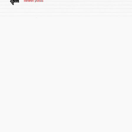
newer posts