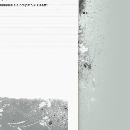
albumului s-a ocupat
Ski Beatz
!