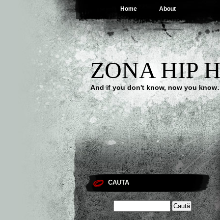
Home
About
ZONA HIP 
And if you don't know, now you kno
CAUTA