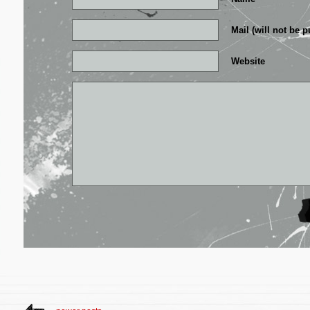
Mail (will not be 
Website