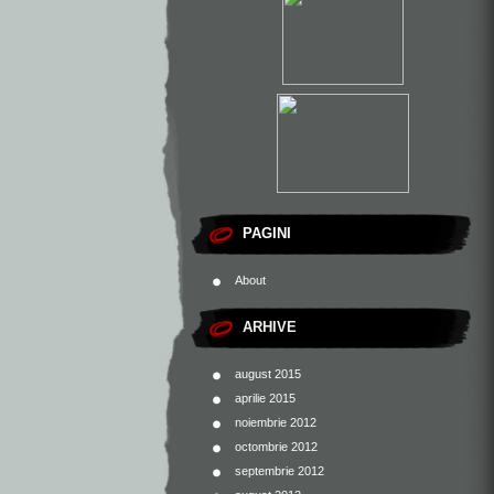
PAGINI
About
ARHIVE
august 2015
aprilie 2015
noiembrie 2012
octombrie 2012
septembrie 2012