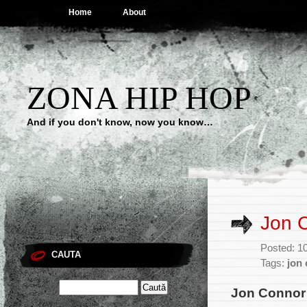
Home
About
ZONA HIP HOP
And if you don't know, now you know…
Jon 
Posted: 1
CAUTA
Tags:
jon
Jon Connor