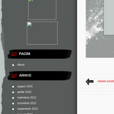
PAGINI
About
ARHIVE
newer post
august 2015
aprilie 2015
noiembrie 2012
octombrie 2012
septembrie 2012