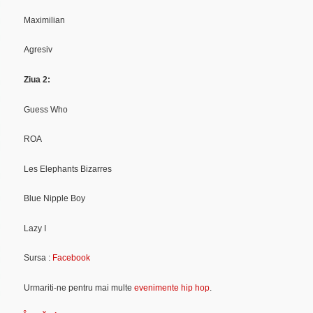
Maximilian
Agresiv
Ziua 2:
Guess Who
ROA
Les Elephants Bizarres
Blue Nipple Boy
Lazy I
Sursa :
Facebook
Urmariti-ne pentru mai multe
evenimente hip hop
.