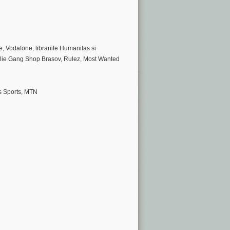
 Vodafone, librariile Humanitas si
llie Gang Shop Brasov, Rulez, Most Wanted
is Sports, MTN