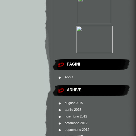
PAGINI
About
ARHIVE
august 2015
aprilie 2015
noiembrie 2012
octombrie 2012
septembrie 2012