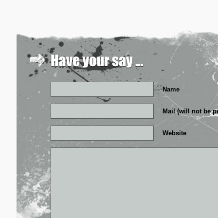
Name
Mail (will not be 
Website