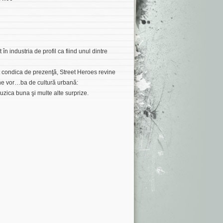
n industria de profil ca fiind unul dintre
 condica de prezenţă, Street Heroes revine
vine vor…ba de cultură urbană:
muzica buna şi multe alte surprize.