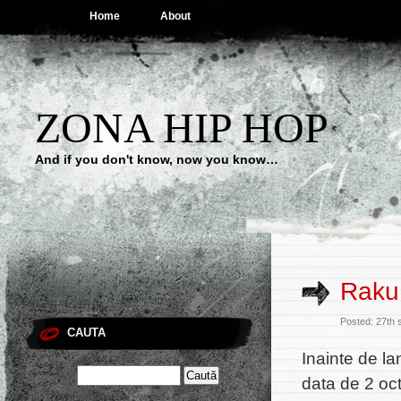
Home
About
ZONA HIP HOP
And if you don't know, now you know…
Raku
Posted: 27th 
CAUTA
Inainte de la
data de 2 oc