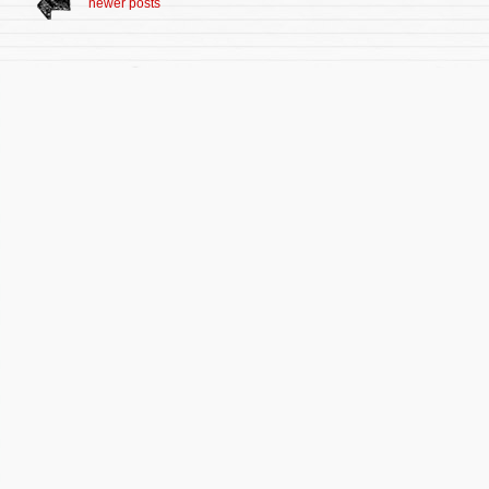
newer posts