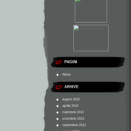
PAGINI
About
ARHIVE
august 2015
aprilie 2015
noiembrie 2012
octombrie 2012
septembrie 2012