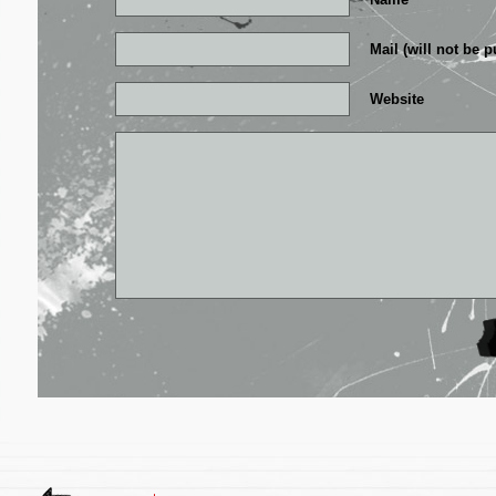
Mail (will not be 
Website