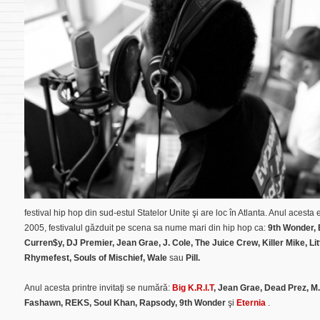
festival
hip hop
din sud-estul Statelor Unite şi are loc în Atlanta. Anul acesta es
2005, festivalul găzduit pe scena sa nume mari din hip hop ca:
9th Wonder, 
Curren$y, DJ Premier, Jean Grae, J. Cole, The Juice Crew, Killer Mike, Lit
Rhymefest, Souls of Mischief, Wale
sau
Pill.
Anul acesta printre invitaţi se numără:
Big K.R.I.T
, Jean Grae, Dead Prez, M.
Fashawn, REKS, Soul Khan, Rapsody, 9th Wonder
şi
Eternia
.