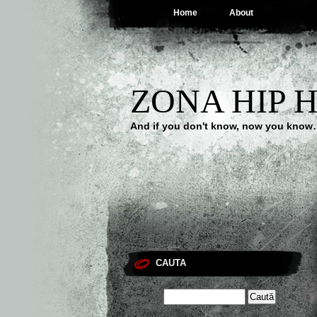
Home
About
ZONA HIP 
And if you don't know, now you kno
CAUTA