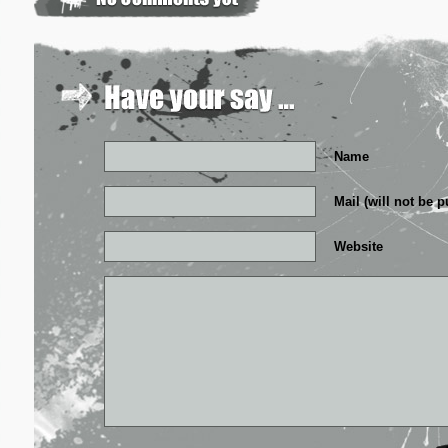
Name
Mail (will not be 
Website