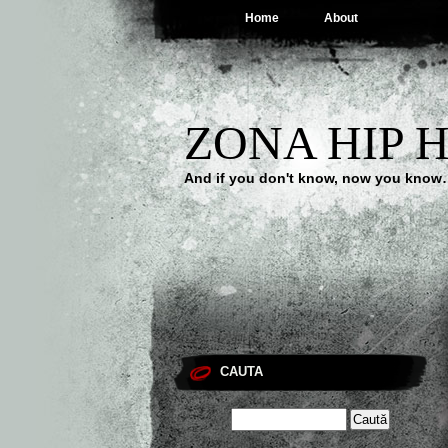
Home
About
ZONA HIP 
And if you don't know, now you kno
CAUTA