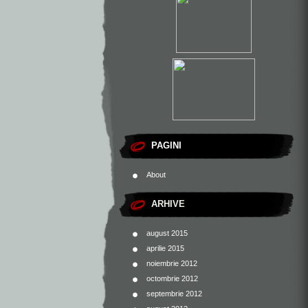
PAGINI
About
ARHIVE
august 2015
aprilie 2015
noiembrie 2012
octombrie 2012
septembrie 2012