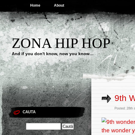
Home
About
ZONA HIP HOP
And if you don't know, now you know…
9th 
Posted: 28th 
CAUTA