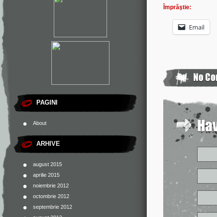
Împrăştie:
Email
PAGINI
About
ARHIVE
august 2015
aprilie 2015
noiembrie 2012
octombrie 2012
septembrie 2012