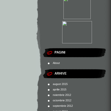
PAGINI
About
ARHIVE
august 2015
aprilie 2015
noiembrie 2012
octombrie 2012
septembrie 2012