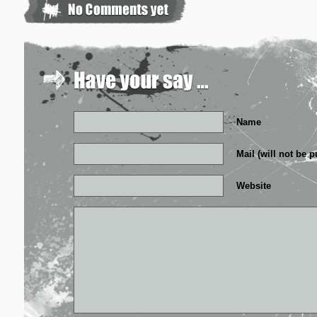
Name
Mail (will not be 
Website