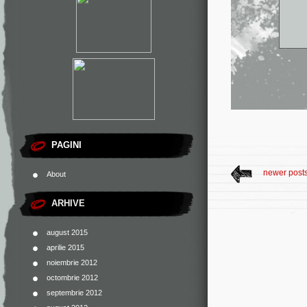
PAGINI
newer post
About
ARHIVE
august 2015
aprilie 2015
noiembrie 2012
octombrie 2012
septembrie 2012