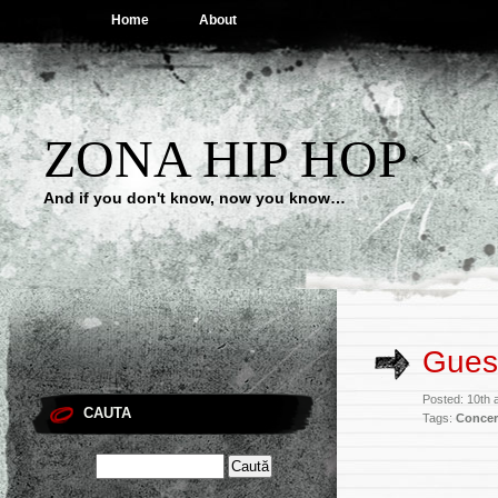
Home
About
ZONA HIP HOP
And if you don't know, now you know…
Gues
Posted: 10th 
CAUTA
Tags:
Conce