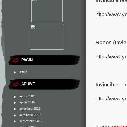
Invincible f
http://www.
Ropes (Invin
http://www
PAGINI
About
Invincible- 
ARHIVE
august 2015
http://www
aprilie 2015
noiembrie 2012
octombrie 2012
septembrie 2012
sursa:
emer