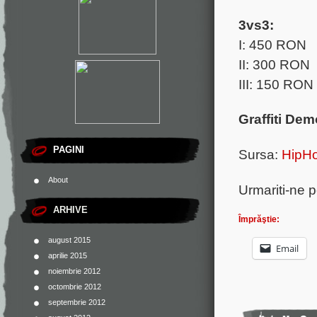
3vs3:
I: 450 RON
II: 300 RON
III: 150 RON
Graffiti Dem
PAGINI
Sursa:
HipHo
About
Urmariti-ne 
ARHIVE
Împrăştie:
august 2015
Email
aprilie 2015
noiembrie 2012
octombrie 2012
septembrie 2012